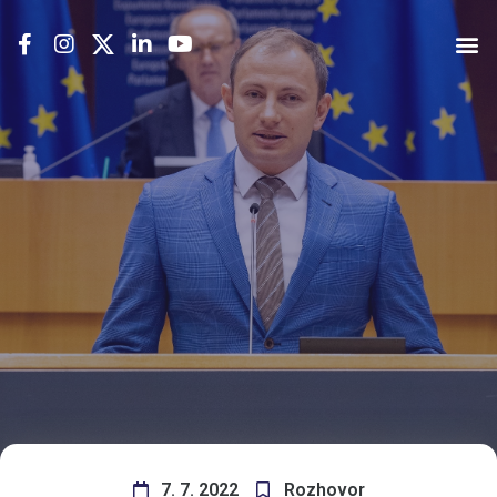
7. 7. 2022
Rozhovor