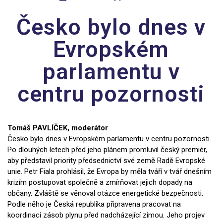
Česko bylo dnes v
Evropském
parlamentu v
centru pozornosti
Tomáš PAVLÍČEK, moderátor
Česko bylo dnes v Evropském parlamentu v centru pozornosti.
Po dlouhých letech před jeho plánem promluvil český premiér,
aby představil priority předsednictví své země Radě Evropské
unie. Petr Fiala prohlásil, že Evropa by měla tváří v tvář dnešním
krizím postupovat společně a zmírňovat jejich dopady na
občany. Zvláště se věnoval otázce energetické bezpečnosti.
Podle něho je Česká republika připravena pracovat na
koordinaci zásob plynu před nadcházející zimou. Jeho projev