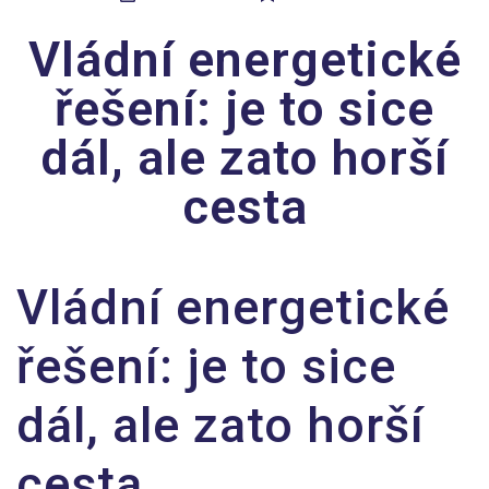
Vládní energetické
řešení: je to sice
dál, ale zato horší
cesta
Vládní energetické
řešení: je to sice
dál, ale zato horší
cesta.