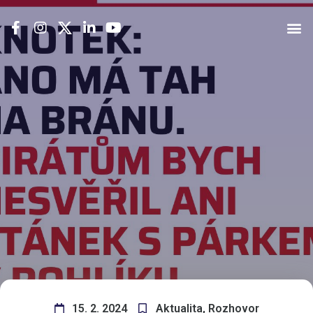
15. 2. 2024
Aktualita
,
Rozhovor