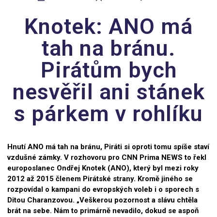
Knotek: ANO má
tah na bránu.
Pirátům bych
nesvěřil ani stánek
s párkem v rohlíku
Hnutí ANO má tah na bránu, Piráti si oproti tomu spíše staví
vzdušné zámky. V rozhovoru pro CNN Prima NEWS to řekl
europoslanec Ondřej Knotek (ANO), který byl mezi roky
2012 až 2015 členem Pirátské strany. Kromě jiného se
rozpovídal o kampani do evropských voleb i o sporech s
Ditou Charanzovou. „Veškerou pozornost a slávu chtěla
brát na sebe. Nám to primárně nevadilo, dokud se aspoň