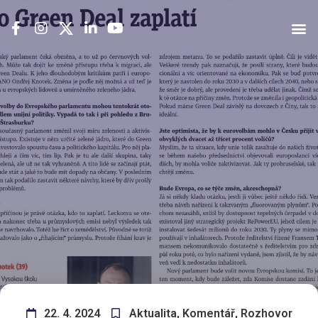
22. 4. 2024
Aktualita
,
Komentář
,
Rozhovor